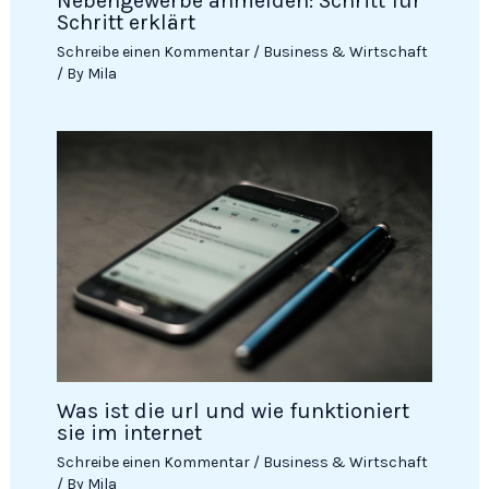
Neben­­gewerbe anmelden: Schritt für
Schritt erklärt
Schreibe einen Kommentar
/
Business & Wirtschaft
/ By
Mila
Was ist die url und wie funktioniert
sie im internet
Schreibe einen Kommentar
/
Business & Wirtschaft
/ By
Mila