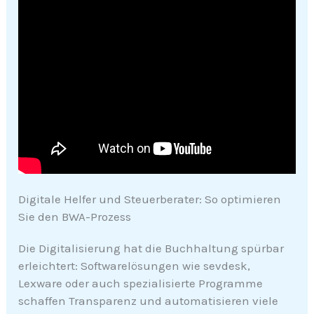
Digitale Helfer und Steuerberater: So optimieren
Sie den BWA-Prozess
Die Digitalisierung hat die Buchhaltung spürbar
erleichtert: Softwarelösungen wie sevdesk,
Lexware oder auch spezialisierte Programme
schaffen Transparenz und automatisieren viele