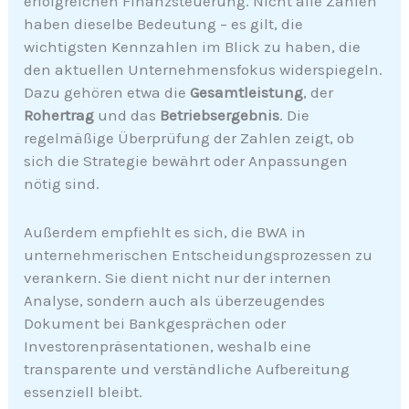
erfolgreichen Finanzsteuerung. Nicht alle Zahlen
haben dieselbe Bedeutung – es gilt, die
wichtigsten Kennzahlen im Blick zu haben, die
den aktuellen Unternehmensfokus widerspiegeln.
Dazu gehören etwa die
Gesamtleistung
, der
Rohertrag
und das
Betriebsergebnis
. Die
regelmäßige Überprüfung der Zahlen zeigt, ob
sich die Strategie bewährt oder Anpassungen
nötig sind.
Außerdem empfiehlt es sich, die BWA in
unternehmerischen Entscheidungsprozessen zu
verankern. Sie dient nicht nur der internen
Analyse, sondern auch als überzeugendes
Dokument bei Bankgesprächen oder
Investorenpräsentationen, weshalb eine
transparente und verständliche Aufbereitung
essenziell bleibt.