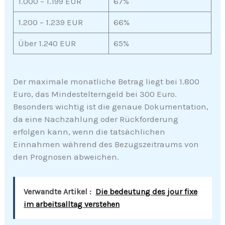
1.000 – 1.199 EUR
67%
1.200 – 1.239 EUR
66%
Über 1.240 EUR
65%
Der maximale monatliche Betrag liegt bei 1.800
Euro, das Mindestelterngeld bei 300 Euro.
Besonders wichtig ist die genaue Dokumentation,
da eine Nachzahlung oder Rückforderung
erfolgen kann, wenn die tatsächlichen
Einnahmen während des Bezugszeitraums von
den Prognosen abweichen.
Verwandte Artikel :
Die bedeutung des jour fixe
im arbeitsalltag verstehen