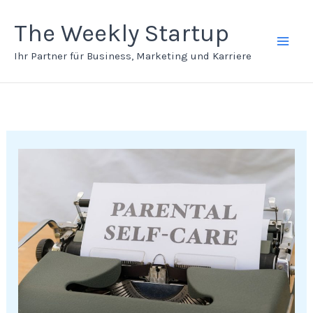
Zum
Inhalt
The Weekly Startup
springen
Ihr Partner für Business, Marketing und Karriere