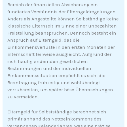
Bereich der finanziellen Absicherung ein
fundiertes Verständnis der Elterngeldregelungen.
Anders als Angestellte können Selbständige keine
klassische Elternzeit im Sinne einer unbezahlten
Freistellung beanspruchen. Dennoch besteht ein
Anspruch auf Elterngeld, das die
Einkommensverluste in den ersten Monaten der
Elternschaft teilweise ausgleicht. Aufgrund der
sich häufig ändernden gesetzlichen
Bestimmungen und der individuellen
Einkommenssituation empfiehlt es sich, die
Beantragung frühzeitig und wohlüberlegt
vorzubereiten, um später böse Überraschungen
zu vermeiden.
Elterngeld für Selbstständige berechnet sich
primär anhand des Nettoeinkommens des
vergangenen Kalenderjahres, was eine präzise