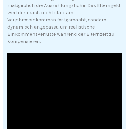
maßgeblich die Auszahlungshöhe. Das Elterngeld
wird demnach nicht starr am
Vorjahreseinkommen festgemacht, sondern
dynamisch angepasst, um realistische
Einkommensverluste während der Elternzeit zu
kompensieren.