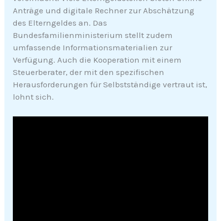
Anträge und digitale Rechner zur Abschätzung
des Elterngeldes an. Das
Bundesfamilienministerium stellt zudem
umfassende Informationsmaterialien zur
Verfügung. Auch die Kooperation mit einem
Steuerberater, der mit den spezifischen
Herausforderungen für Selbstständige vertraut ist,
lohnt sich.