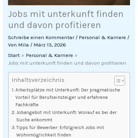
Jobs mit unterkunft finden
und davon profitieren
Schreibe einen Kommentar
/
Personal & Karriere
/
Von
Mila
/
März 13, 2026
Start
Personal & Karriere
Jobs mit unterkunft finden und davon profitieren
Inhaltsverzeichnis
Arbeitsplätze mit Unterkunft: Der pragmatische
Vorteil für Berufseinsteiger und erfahrene
Fachkräfte
Jobangebot mit Unterkunft: Worauf es bei der
Suche ankommt
Tipps für Bewerber: Erfolgreich Jobs mit
Wohnmöglichkeit finden