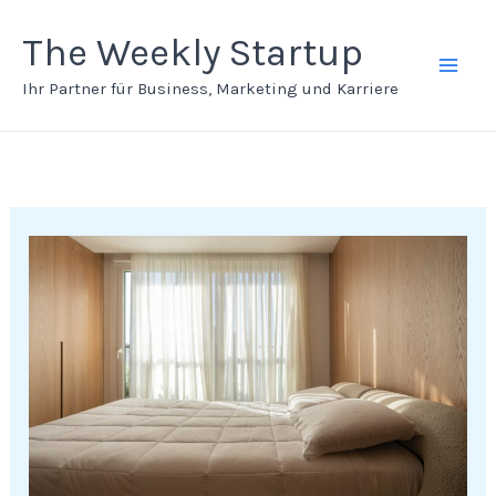
Zum
Inhalt
The Weekly Startup
springen
Ihr Partner für Business, Marketing und Karriere