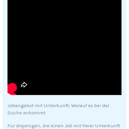
Jobangebot mit Unterkunft: Worauf es bei der
Suche ankommt
Für diejenigen, die einen Job mit freier Unterkunft