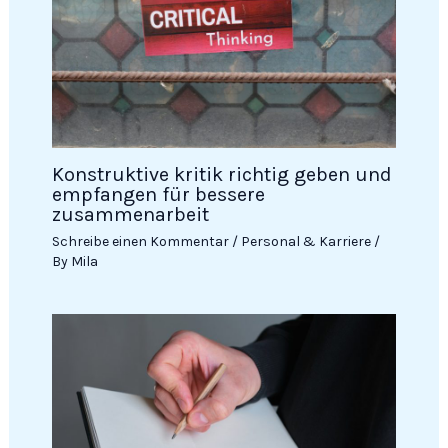
Konstruktive kritik richtig geben und
empfangen für bessere
zusammenarbeit
Schreibe einen Kommentar
/
Personal & Karriere
/
By
Mila