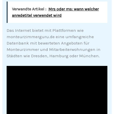
Verwandte Artikel :
Mrs oder ms: wann welcher
anredetitel verwendet wird
Das Internet bietet mit Plattformen wie
monteurzimmerguru.de eine umfangreiche
Datenbank mit bewerteten Angeboten für
Monteurzimmer und Mitarbeiterwohnungen in
Städten wie Dresden, Hamburg oder München.