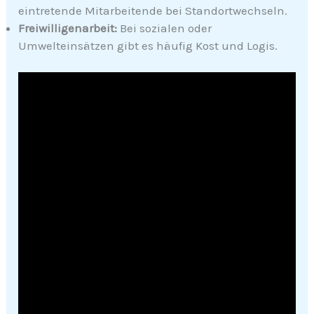
eintretende Mitarbeitende bei Standortwechseln.
Freiwilligenarbeit:
Bei sozialen oder
Umwelteinsätzen gibt es häufig Kost und Logis.