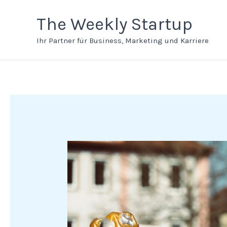
Zum
Inhalt
The Weekly Startup
springen
Ihr Partner für Business, Marketing und Karriere