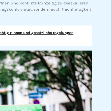
fnen und Konflikte frühzeitig zu deeskalieren.
ertragskonformität, sondern auch Nachhaltigkeit
ichtig planen und gesetzliche regelungen