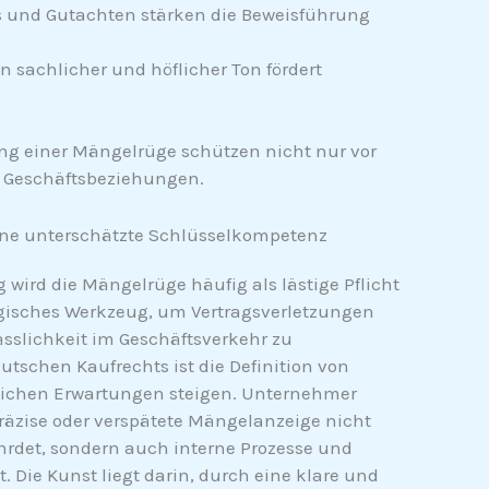
 und Gutachten stärken die Beweisführung
n sachlicher und höflicher Ton fördert
ng einer Mängelrüge schützen nicht nur vor
e Geschäftsbeziehungen.
ne unterschätzte Schlüsselkompetenz
wird die Mängelrüge häufig als lästige Pflicht
egisches Werkzeug, um Vertragsverletzungen
ässlichkeit im Geschäftsverkehr zu
utschen Kaufrechts ist die Definition von
lichen Erwartungen steigen. Unternehmer
präzise oder verspätete Mängelanzeige nicht
rdet, sondern auch interne Prozesse und
 Die Kunst liegt darin, durch eine klare und