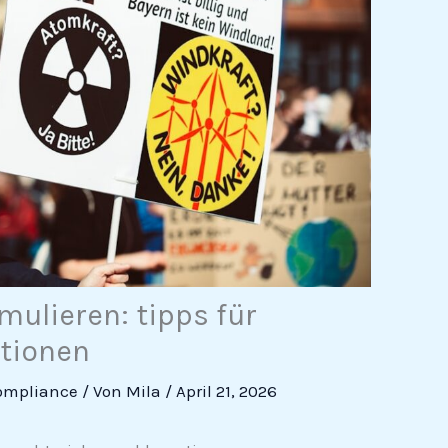
mulieren: tipps für
ationen
ompliance
/ Von
Mila
/
April 21, 2026