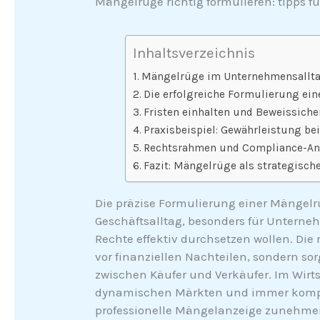
Mängelrüge richtig formulieren: tipps f
Inhaltsverzeichnis
Mängelrüge im Unternehmensallta
Die erfolgreiche Formulierung ei
Fristen einhalten und Beweissich
Praxisbeispiel: Gewährleistung b
Rechtsrahmen und Compliance-An
Fazit: Mängelrüge als strategisc
Die präzise Formulierung einer Mängelr
Geschäftsalltag, besonders für Unterne
Rechte effektiv durchsetzen wollen. Die
vor finanziellen Nachteilen, sondern s
zwischen Käufer und Verkäufer. Im Wirt
dynamischen Märkten und immer komple
professionelle Mängelanzeige zunehmen