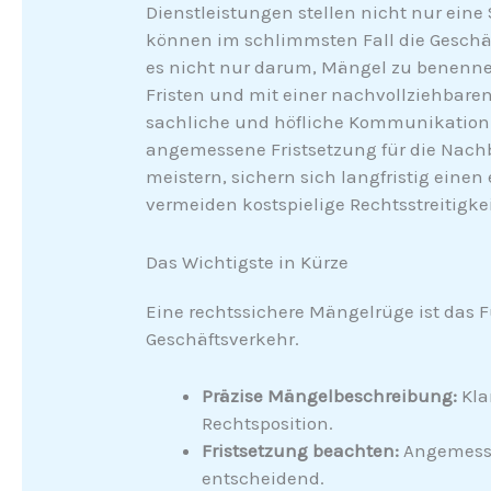
Dienstleistungen stellen nicht nur eine
können im schlimmsten Fall die Geschä
es nicht nur darum, Mängel zu benennen
Fristen und mit einer nachvollziehbare
sachliche und höfliche Kommunikation i
angemessene Fristsetzung für die Nachb
meistern, sichern sich langfristig eine
vermeiden kostspielige Rechtsstreitigke
Das Wichtigste in Kürze
Eine rechtssichere Mängelrüge ist das 
Geschäftsverkehr.
Präzise Mängelbeschreibung:
Klar
Rechtsposition.
Fristsetzung beachten:
Angemesse
entscheidend.