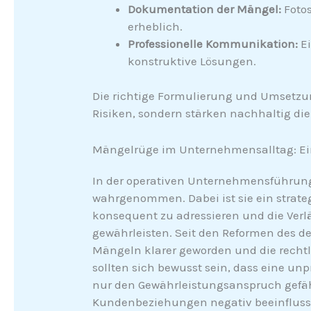
Dokumentation der Mängel:
Fotos
erheblich.
Professionelle Kommunikation:
Ei
konstruktive Lösungen.
Die richtige Formulierung und Umsetzu
Risiken, sondern stärken nachhaltig di
Mängelrüge im Unternehmensalltag: Ei
In der operativen Unternehmensführung 
wahrgenommen. Dabei ist sie ein strat
konsequent zu adressieren und die Verl
gewährleisten. Seit den Reformen des de
Mängeln klarer geworden und die recht
sollten sich bewusst sein, dass eine un
nur den Gewährleistungsanspruch gefäh
Kundenbeziehungen negativ beeinflusst.