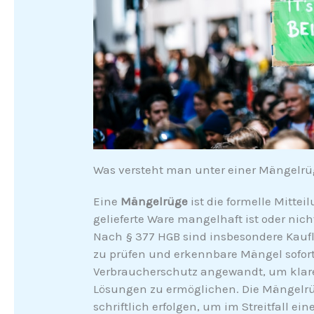
Was versteht man unter einer Mängelr
Eine
Mängelrüge
ist die formelle Mittei
gelieferte Ware mangelhaft ist oder nich
Nach § 377 HGB sind insbesondere Kaufl
zu prüfen und erkennbare Mängel sofor
Verbraucherschutz angewandt, um klare
Lösungen zu ermöglichen. Die Mängelrü
schriftlich erfolgen, um im Streitfall e