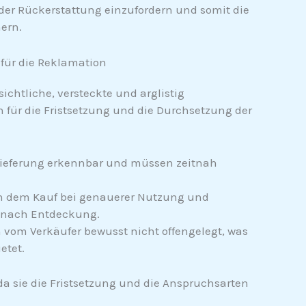
oder Rückerstattung einzufordern und somit die
hern.
für die Reklamation
ichtliche, versteckte und arglistig
für die Fristsetzung und die Durchsetzung der
Lieferung erkennbar und müssen zeitnah
h dem Kauf bei genauerer Nutzung und
 nach Entdeckung.
vom Verkäufer bewusst nicht offengelegt, was
etet.
 da sie die Fristsetzung und die Anspruchsarten