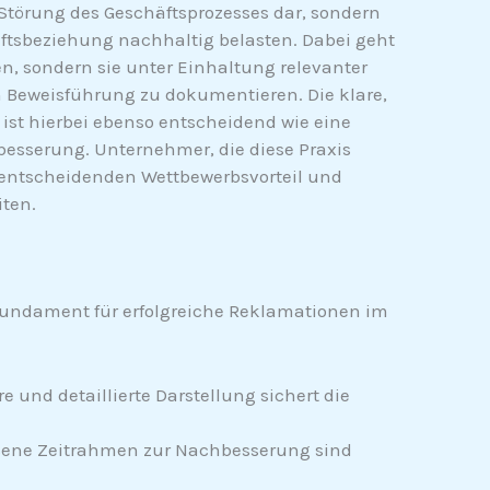
 Störung des Geschäftsprozesses dar, sondern
ftsbeziehung nachhaltig belasten. Dabei geht
, sondern sie unter Einhaltung relevanter
n Beweisführung zu dokumentieren. Die klare,
st hierbei ebenso entscheidend wie eine
esserung. Unternehmer, die diese Praxis
n entscheidenden Wettbewerbsvorteil und
iten.
Fundament für erfolgreiche Reklamationen im
e und detaillierte Darstellung sichert die
ne Zeitrahmen zur Nachbesserung sind