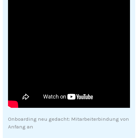
Onboarding neu gedacht: Mitarbeiterbindung von
Anfang an