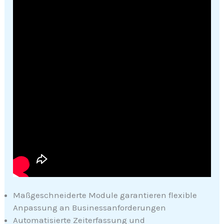
Maßgeschneiderte Module garantieren flexible
Anpassung an Businessanforderungen
Automatisierte Zeiterfassung und