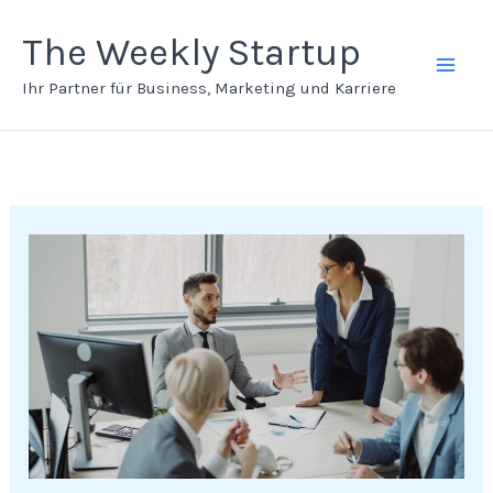
Zum
Inhalt
The Weekly Startup
springen
Ihr Partner für Business, Marketing und Karriere