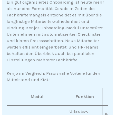
Ein gut organisiertes Onboarding ist heute mehr
als nur eine Formalität. Gerade in Zeiten des
Fachkräftemangels entscheidet es mit über die
langfristige Mitarbeiterzufriedenheit und
Bindung. Kenjos Onboarding-Modul unterstützt
Unternehmen mit automatisierten Checklisten
und klaren Prozessschritten. Neue Mitarbeiter
werden effizient eingearbeitet, und HR-Teams
behalten den Überblick auch bei parallelen
Einstellungen mehrerer Fachkräfte.
Kenjo im Vergleich: Praxisnahe Vorteile für den
Mittelstand und KMU
Nut
Modul
Funktion
U
Urlaubs-,
Redu