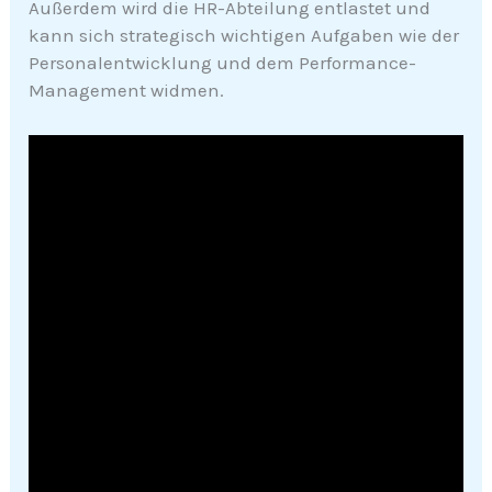
Außerdem wird die HR-Abteilung entlastet und
kann sich strategisch wichtigen Aufgaben wie der
Personalentwicklung und dem Performance-
Management widmen.